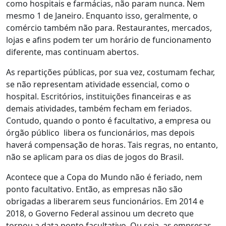
como hospitais e farmácias, não param nunca. Nem
mesmo 1 de Janeiro. Enquanto isso, geralmente, o
comércio também não para. Restaurantes, mercados,
lojas e afins podem ter um horário de funcionamento
diferente, mas continuam abertos.
As repartições públicas, por sua vez, costumam fechar,
se não representam atividade essencial, como o
hospital. Escritórios, instituições financeiras e as
demais atividades, também fecham em feriados.
Contudo, quando o ponto é facultativo, a empresa ou
órgão público libera os funcionários, mas depois
haverá compensação de horas. Tais regras, no entanto,
não se aplicam para os dias de jogos do Brasil.
Acontece que a Copa do Mundo não é feriado, nem
ponto facultativo. Então, as empresas não são
obrigadas a liberarem seus funcionários. Em 2014 e
2018, o Governo Federal assinou um decreto que
tornou a data ponto facultativo. Ou seja, as empresas