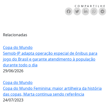
COMPARTILHE
Relacionadas
Copa do Mundo
Semob-JP adapta operação especial de ônibus para
jogo do Brasil e garante atendimento à população
durante todo o dia
29/06/2026
Copa do Mundo
Copa do Mundo Feminina: maior artilheira da história
das copas, Marta continua sendo referência
24/07/2023