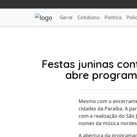
Geral
Cotidiano
Política
Polic
Festas juninas co
abre program
Mesmo com o encerramento
cidades da Paraíba. A par
com a realização do São 
nomes da música nordest
A abertura da programaç