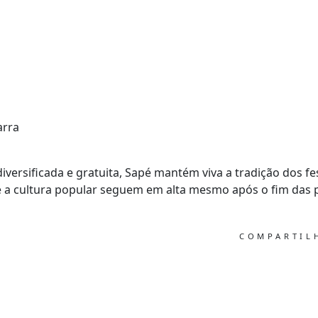
arra
rsificada e gratuita, Sapé mantém viva a tradição dos fes
 e a cultura popular seguem em alta mesmo após o fim das p
COMPARTI