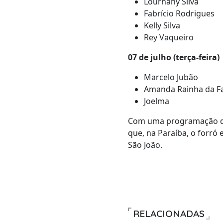
Lourhany Silva
Fabrício Rodrigues
Kelly Silva
Rey Vaqueiro
07 de julho (terça-feira)
Marcelo Jubão
Amanda Rainha da F
Joelma
Com uma programação dive
que, na Paraíba, o forró
São João.
RELACIONADAS