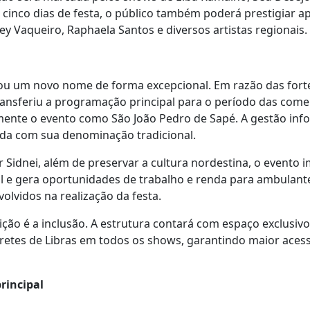
 cinco dias de festa, o público também poderá prestigiar a
Rey Vaqueiro, Raphaela Santos e diversos artistas regionais.
ou um novo nome de forma excepcional. Em razão das forte
transferiu a programação principal para o período das co
ente o evento como São João Pedro de Sapé. A gestão inf
zada com sua denominação tradicional.
 Sidnei, além de preservar a cultura nordestina, o evento 
al e gera oportunidades de trabalho e renda para ambulan
volvidos na realização da festa.
ção é a inclusão. A estrutura contará com espaço exclusiv
pretes de Libras em todos os shows, garantindo maior acess
rincipal