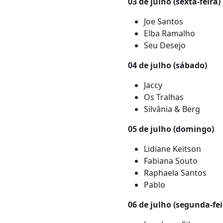
03 de julho (sexta-feira)
Joe Santos
Elba Ramalho
Seu Desejo
04 de julho (sábado)
Jaccy
Os Tralhas
Silvânia & Berg
05 de julho (domingo)
Lidiane Keitson
Fabiana Souto
Raphaela Santos
Pablo
06 de julho (segunda-fei