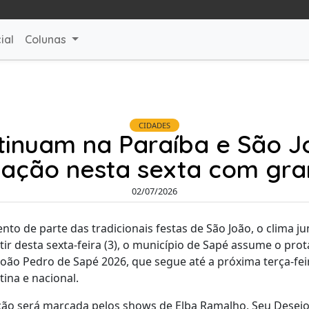
ial
Colunas
CIDADES
ntinuam na Paraíba e São 
ação nesta sexta com gra
02/07/2026
 de parte das tradicionais festas de São João, o clima ju
tir desta sexta-feira (3), o município de Sapé assume o pr
João Pedro de Sapé 2026, que segue até a próxima terça-fei
ina e nacional.
ão será marcada pelos shows de Elba Ramalho, Seu Desejo 