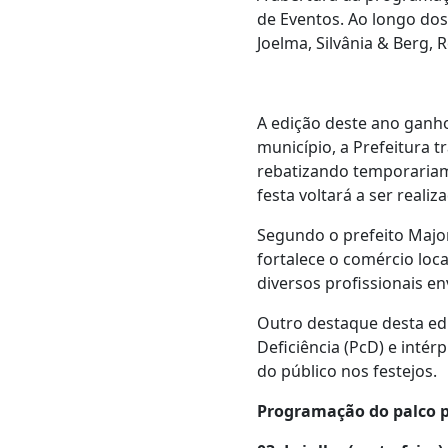
de Eventos. Ao longo dos
Joelma, Silvânia & Berg, 
A edição deste ano ganh
município, a Prefeitura 
rebatizando temporariam
festa voltará a ser reali
Segundo o prefeito Major
fortalece o comércio loc
diversos profissionais en
Outro destaque desta edi
Deficiência (PcD) e intér
do público nos festejos.
Programação do palco p