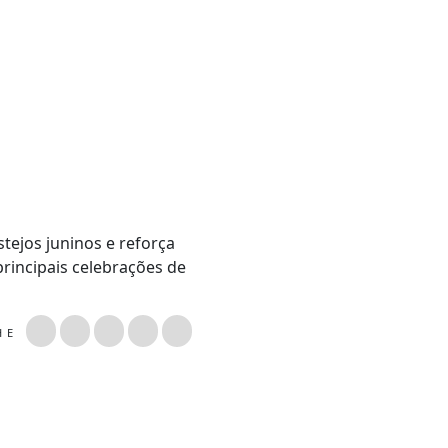
tejos juninos e reforça
rincipais celebrações de
LHE