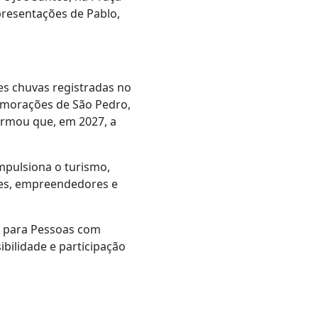
presentações de Pablo,
s chuvas registradas no
memorações de São Pedro,
ormou que, em 2027, a
impulsiona o turismo,
tes, empreendedores e
o para Pessoas com
ibilidade e participação