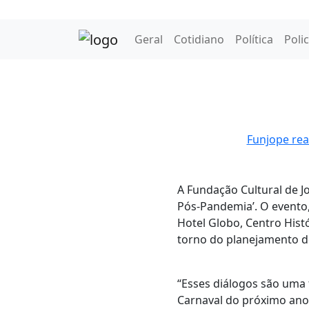
Geral
Cotidiano
Política
Polic
Funjope real
A Fundação Cultural de Jo
Pós-Pandemia’. O evento,
Hotel Globo, Centro Histó
torno do planejamento d
“Esses diálogos são uma
Carnaval do próximo ano.