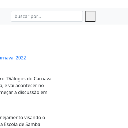
carnaval 2022
tro ‘Diálogos do Carnaval
, e vai acontecer no
começar a discussão em
anejamento visando o
da Escola de Samba