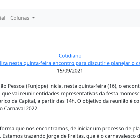
ial
Colunas
Cotidiano
iza nesta quinta-feira encontro para discutir e planejar o 
15/09/2021
ão Pessoa (Funjope) inicia, nesta quinta-feira (16), o encon
 que vai reunir entidades representativas da festa momesca
rico da Capital, a partir das 14h. O objetivo da reunião é 
o Carnaval 2022.
 forma que nos encontramos, de iniciar um processo de pl
 Estamos trazendo Jorge de Freitas, que é o carnavalesco 