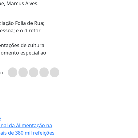
e, Marcus Alves.
iação Folia de Rua;
essoa; e o diretor
sentações de cultura
momento especial ao
LHE
o
onal da Alimentação na
ais de 380 mil refeições