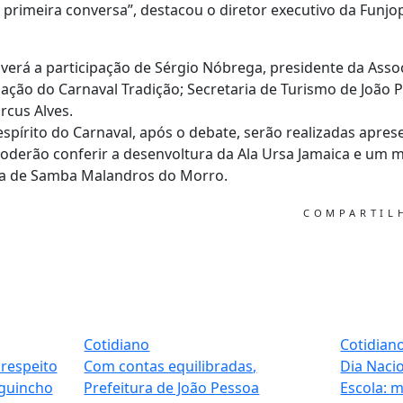
primeira conversa”, destacou o diretor executivo da Funjop
verá a participação de Sérgio Nóbrega, presidente da Assoc
ação do Carnaval Tradição; Secretaria de Turismo de João P
rcus Alves.
 espírito do Carnaval, após o debate, serão realizadas apre
oderão conferir a desenvoltura da Ala Ursa Jamaica e um 
ola de Samba Malandros do Morro.
COMPARTI
Cotidiano
Cotidian
respeito
Com contas equilibradas,
Dia Naci
 guincho
Prefeitura de João Pessoa
Escola: m