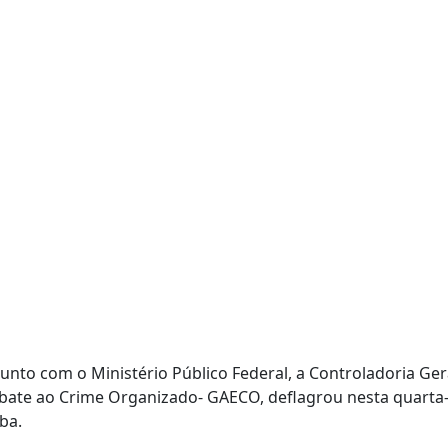
junto com o Ministério Público Federal, a Controladoria Ge
ate ao Crime Organizado- GAECO, deflagrou nesta quarta-f
ba.