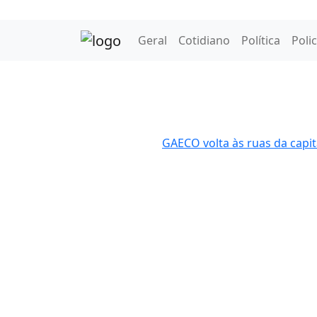
Geral
Cotidiano
Política
Polic
GAECO volta às ruas da capi