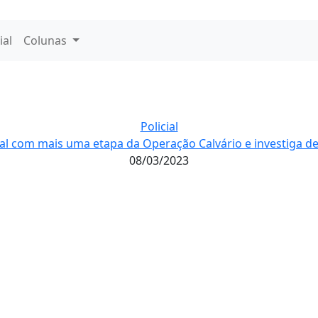
ial
Colunas
Policial
tal com mais uma etapa da Operação Calvário e investiga d
08/03/2023