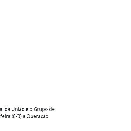
ral da União e o Grupo de
eira (8/3) a Operação