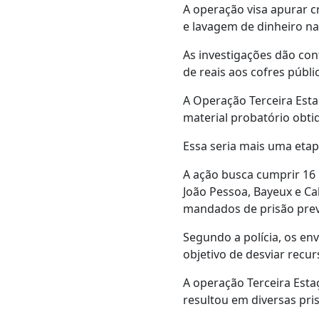
A operação visa apurar c
e lavagem de dinheiro na
As investigações dão con
de reais aos cofres públi
A Operação Terceira Esta
material probatório obti
Essa seria mais uma etap
A ação busca cumprir 16
João Pessoa, Bayeux e Ca
mandados de prisão prev
Segundo a polícia, os en
objetivo de desviar recur
A operação Terceira Esta
resultou em diversas pri