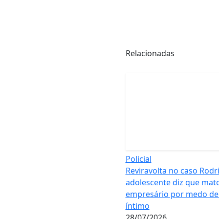
Relacionadas
Policial
Reviravolta no caso Rodr
adolescente diz que mat
empresário por medo de
íntimo
28/07/2026