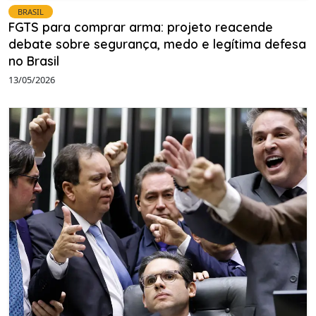
BRASIL
FGTS para comprar arma: projeto reacende
debate sobre segurança, medo e legítima defesa
no Brasil
13/05/2026