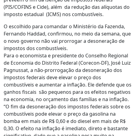
(PIS/COFINS e Cide), além da redução das alíquotas do
imposto estadual (ICMS) nos combustíveis.
O escolhido para comandar o Ministério da Fazenda,
Fernando Haddad, confirmou, no meio da semana, que
o novo governo não vai prorrogar a desoneração de
impostos dos combustíveis.
Para o economista e presidente do Conselho Regional
de Economia do Distrito Federal (Corecon-DF), José Luiz
Pagnussat, a não-prorrogação da desoneração dos
impostos federais deve elevar o preço dos
combustíveis e aumentar a inflação. Ele defende que os
ganhos fiscais são pequenos para os efeitos negativos
na economia, no orçamento das famílias e na inflação.
“O fim da desoneração dos impostos federais sobre os
combustíveis pode elevar o preço da gasolina na
bomba em mais de R$ 0,60 e do diesel em mais de R$
0,30. O efeito na inflação é imediato, direto e bastante
significativo, dado que a gasolina pesa muito na