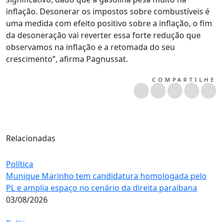
inflação. Desonerar os impostos sobre combustíveis é
uma medida com efeito positivo sobre a inflação, o fim
da desoneração vai reverter essa forte redução que
observamos na inflação e a retomada do seu
crescimento”, afirma Pagnussat.
COMPARTILHE
Relacionadas
Política
Munique Marinho tem candidatura homologada pelo
PL e amplia espaço no cenário da direita paraibana
03/08/2026