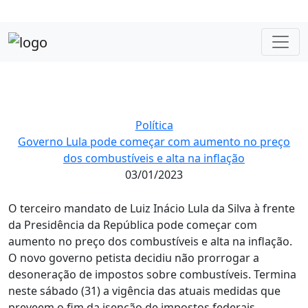
Política
Governo Lula pode começar com aumento no preço
dos combustíveis e alta na inflação
03/01/2023
O terceiro mandato de Luiz Inácio Lula da Silva à frente
da Presidência da República pode começar com
aumento no preço dos combustíveis e alta na inflação.
O novo governo petista decidiu não prorrogar a
desoneração de impostos sobre combustíveis. Termina
neste sábado (31) a vigência das atuais medidas que
preveem o fim da isenção de impostos federais