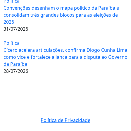
Política
Convenções desenham o mapa político da Paraíba e
consolidam três grandes blocos para as eleições de
2026
31/07/2026
Política
Cícero acelera articulações, confirma Diogo Cunha Lima
como vice e fortalece aliança para a disputa ao Governo
da Paraíba
28/07/2026
Política de Privacidade
© 2023 Direito Reservados