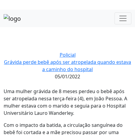
Policial
Grávida perde bebê após ser atropelada quando estava
a caminho do hospital
05/01/2022
Uma mulher grávida de 8 meses perdeu o bebê após
ser atropelada nessa terça-feira (4), em João Pessoa. A
mulher estava com o marido e seguia para o Hospital
Universitário Lauro Wanderley.
Com o impacto da batida, a circulação sanguínea do
bebê foi cortada e a mãe precisou passar por uma