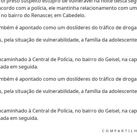
i preso suspeito estupro de vulnerável na noite desta segu
acordo com a polícia, ele mantinha relacionamento com um
 no bairro do Renascer, em Cabedelo.
também é apontado como um doslíderes do tráfico de drogas
, pela situação de vulnerabilidade, a família da adolescent
ncaminhado à Central de Polícia, no bairro do Geisel, na capi
erada em seguida.
também é apontado como um doslíderes do tráfico de drogas
, pela situação de vulnerabilidade, a família da adolescent
ncaminhado à Central de Polícia, no bairro do Geisel, na capi
erada em seguida.
COMPARTIL