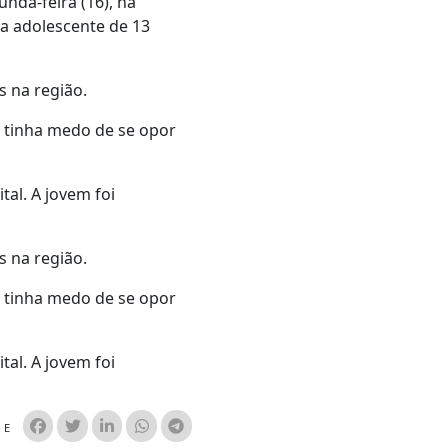
nda-feira (16), na
a adolescente de 13
 na região.
e tinha medo de se opor
tal. A jovem foi
 na região.
e tinha medo de se opor
tal. A jovem foi
HE