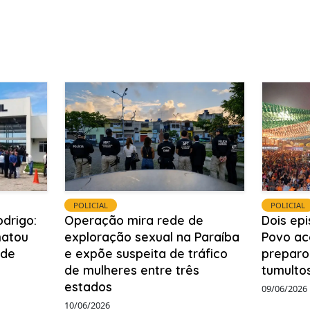
POLICIAL
POLICIAL
odrigo:
Operação mira rede de
Dois ep
matou
exploração sexual na Paraíba
Povo ac
 de
e expõe suspeita de tráfico
preparo
de mulheres entre três
tumulto
estados
09/06/2026
10/06/2026