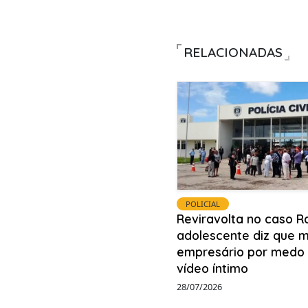
RELACIONADAS
POLICIAL
Reviravolta no caso R
adolescente diz que 
empresário por medo
vídeo íntimo
28/07/2026