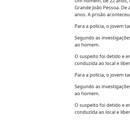
Um homem, de 22 anos, fo
Grande João Pessoa. De 
anos. A prisão aconteceu
Para a polícia, o jovem 
Segundo as investigações
ao homem.
O suspeito foi detido e e
conduzida ao local e lib
Para a polícia, o jovem 
Segundo as investigações
ao homem.
O suspeito foi detido e e
conduzida ao local e lib