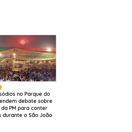
isódios no Parque do
endem debate sobre
 da PM para conter
s durante o São João