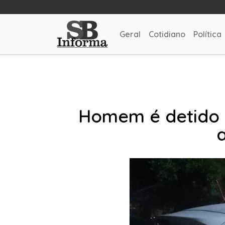
Geral
Cotidiano
Política
Homem é detido s