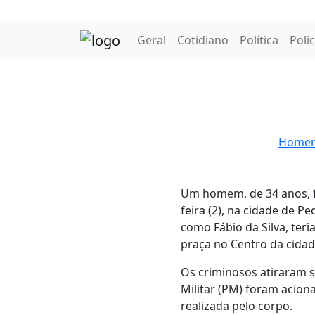
Geral
Cotidiano
Política
Polic
Homem 
Um homem, de 34 anos, f
feira (2), na cidade de P
como Fábio da Silva, ter
praça no Centro da cidad
Os criminosos atiraram s
Militar (PM) foram acion
realizada pelo corpo.