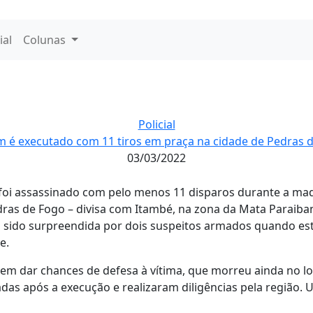
ial
Colunas
Policial
é executado com 11 tiros em praça na cidade de Pedras 
03/03/2022
oi assassinado com pelo menos 11 disparos durante a ma
edras de Fogo – divisa com Itambé, na zona da Mata Paraibana
ia sido surpreendida por dois suspeitos armados quando e
e.
em dar chances de defesa à vítima, que morreu ainda no loc
adas após a execução e realizaram diligências pela região.