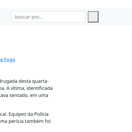
de Fogo
drugada desta quarta-
. A vítima, identificada
stava sentado, em uma
al. Equipes da Polícia
 Uma perícia também foi