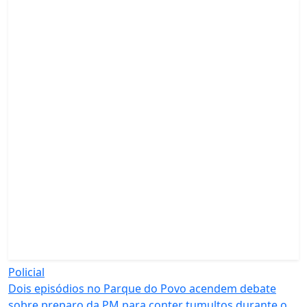
Policial
Dois episódios no Parque do Povo acendem debate
sobre preparo da PM para conter tumultos durante o