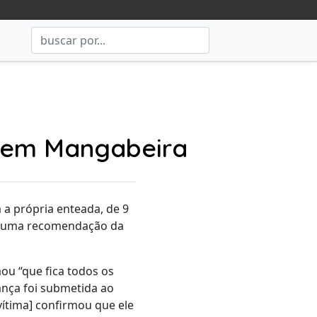
l em Mangabeira
 a própria enteada, de 9
beu uma recomendação da
ou “que fica todos os
iança foi submetida ao
vítima] confirmou que ele