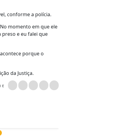
el, conforme a polícia.
o.“No momento em que ele
 preso e eu falei que
o acontece porque o
ção da Justiça.
LHE