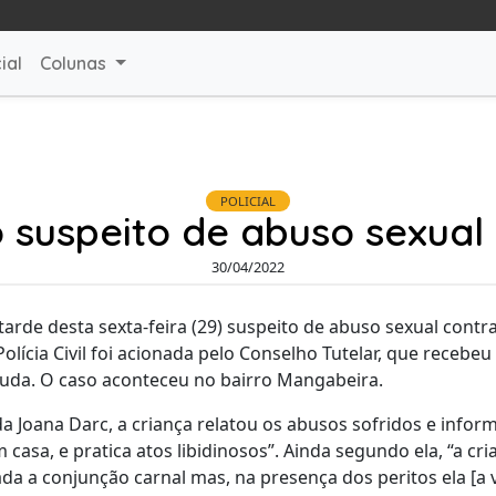
ial
Colunas
POLICIAL
suspeito de abuso sexua
30/04/2022
rde desta sexta-feira (29) suspeito de abuso sexual contra
Polícia Civil foi acionada pelo Conselho Tutelar, que rece
tuda. O caso aconteceu no bairro Mangabeira.
 Joana Darc, a criança relatou os abusos sofridos e inform
 casa, e pratica atos libidinosos”. Ainda segundo ela, “a cr
da a conjunção carnal mas, na presença dos peritos ela [a 