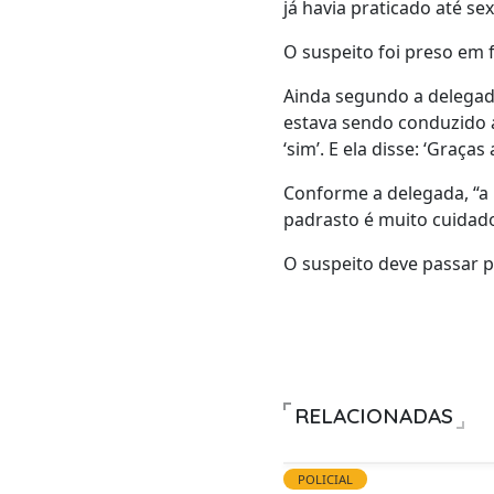
já havia praticado até sex
O suspeito foi preso em f
Ainda segundo a delegada
estava sendo conduzido aq
‘sim’. E ela disse: ‘Graça
Conforme a delegada, “a 
padrasto é muito cuidad
O suspeito deve passar po
RELACIONADAS
POLICIAL