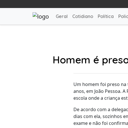
Geral
Cotidiano
Política
Polic
Homem é preso 
Um homem foi preso na ta
anos, em João Pessoa. A 
escola onde a criança es
De acordo com a delegada
dias com ela, sozinhos em
exame e não foi confirma