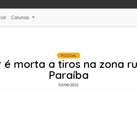
ial
Colunas
POLICIAL
 é morta a tiros na zona ru
Paraíba
02/06/2022