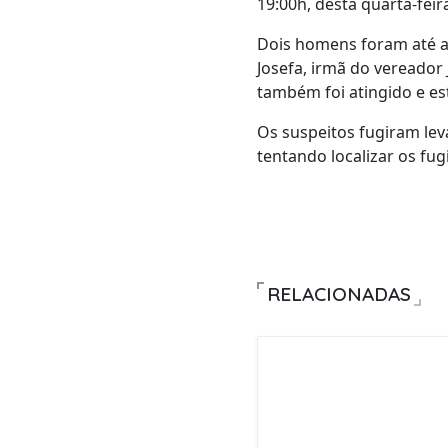
19:00h, desta quarta-feira
Dois homens foram até a 
Josefa, irmã do vereador
também foi atingido e es
Os suspeitos fugiram lev
tentando localizar os fugi
RELACIONADAS