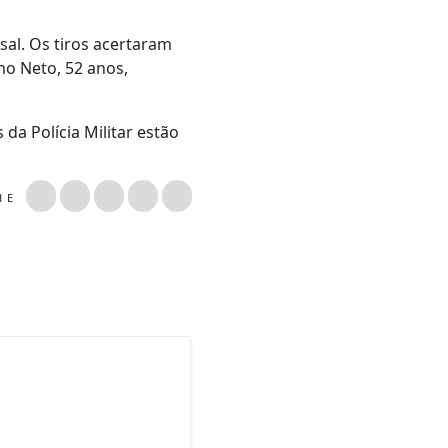
sal. Os tiros acertaram
no Neto, 52 anos,
da Polícia Militar estão
LHE