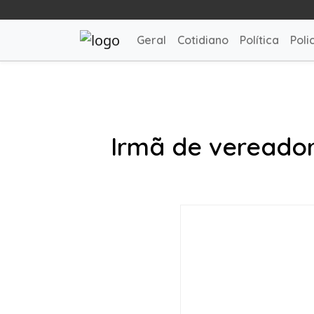
Geral
Cotidiano
Política
Polic
Irmã de vereador