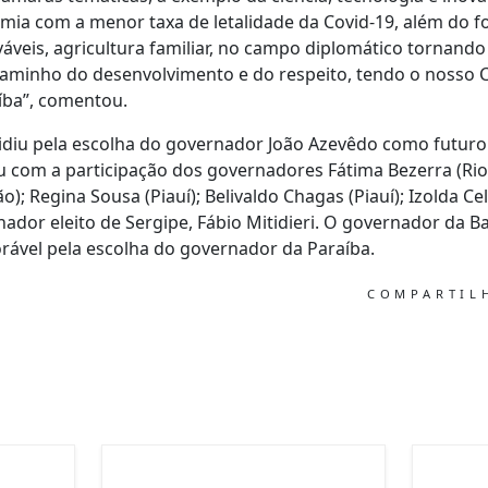
ia com a menor taxa de letalidade da Covid-19, além do f
áveis, agricultura familiar, no campo diplomático tornando
caminho do desenvolvimento e do respeito, tendo o nosso
íba”, comentou.
cidiu pela escolha do governador João Azevêdo como futur
com a participação dos governadores Fátima Bezerra (Rio
; Regina Sousa (Piauí); Belivaldo Chagas (Piauí); Izolda Ce
nador eleito de Sergipe, Fábio Mitidieri. O governador da B
rável pela escolha do governador da Paraíba.
COMPARTI