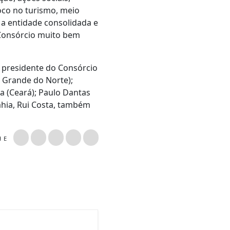
oco no turismo, meio
 a entidade consolidada e
 Consórcio muito bem
o presidente do Consórcio
 Grande do Norte);
la (Ceará); Paulo Dantas
ahia, Rui Costa, também
LHE