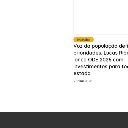
PARAÍBA
Voz da população def
prioridades: Lucas Rib
lança ODE 2026 com
investimentos para to
estado
23/04/2026