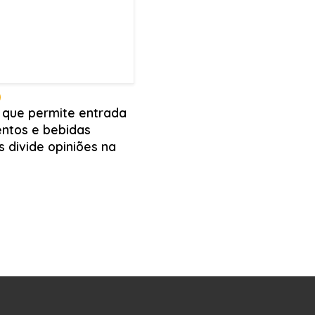
i que permite entrada
entos e bebidas
s divide opiniões na