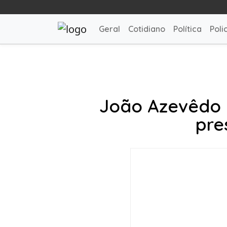
Geral
Cotidiano
Política
Polic
João Azevêdo 
pre