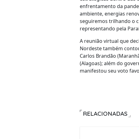
enfrentamento da pandem
ambiente, energias renov
seguiremos trilhando o 
representando pela Para
A reunião virtual que de
Nordeste também contou 
Carlos Brandão (Maranhão)
(Alagoas); além do gover
manifestou seu voto favo
RELACIONADAS