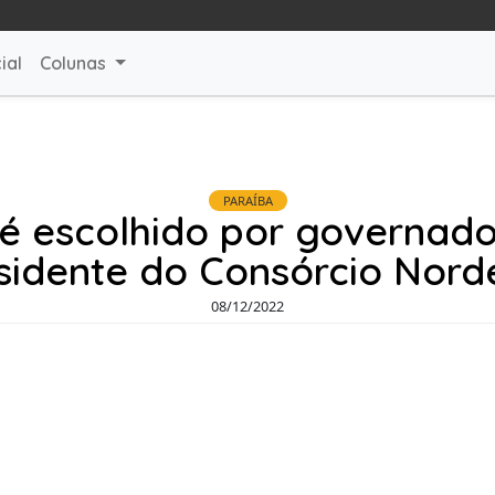
ial
Colunas
PARAÍBA
é escolhido por governad
sidente do Consórcio Nord
08/12/2022