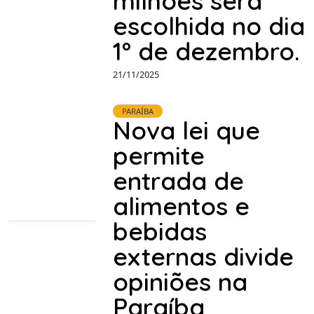
milhões será
escolhida no dia
1º de dezembro.
21/11/2025
PARAÍBA
Nova lei que
permite
entrada de
alimentos e
bebidas
externas divide
opiniões na
Paraíba