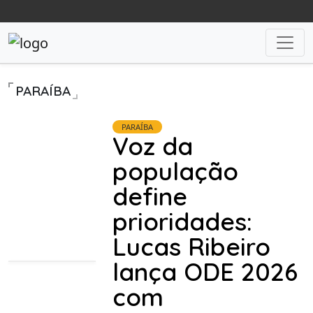
PARAÍBA
PARAÍBA
Voz da
população
define
prioridades:
Lucas Ribeiro
lança ODE 2026
com