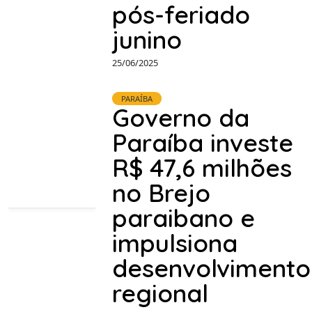
pós-feriado
junino
25/06/2025
PARAÍBA
Governo da
Paraíba investe
R$ 47,6 milhões
no Brejo
paraibano e
impulsiona
desenvolvimento
regional