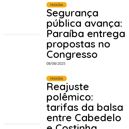
PARAÍBA
Segurança
pública avança:
Paraíba entrega
propostas no
Congresso
08/08/2025
PARAÍBA
Reajuste
polêmico:
tarifas da balsa
entre Cabedelo
e Costinha