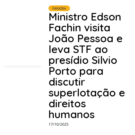
PARAÍBA
Ministro Edson
Fachin visita
João Pessoa e
leva STF ao
presídio Silvio
Porto para
discutir
superlotação e
direitos
humanos
17/10/2025