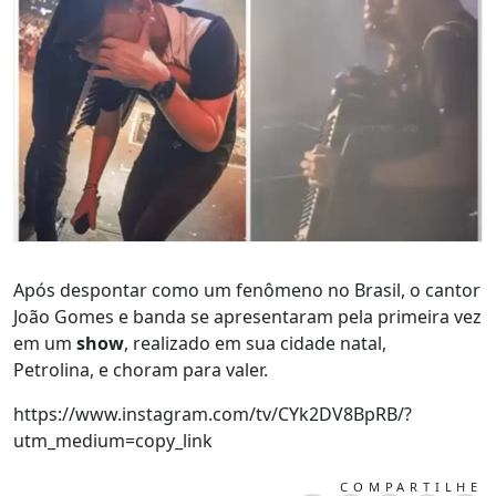
Após despontar como um fenômeno no Brasil, o cantor
João Gomes e banda se apresentaram pela primeira vez
em um
show
, realizado em sua cidade natal,
Petrolina, e choram para valer.
https://www.instagram.com/tv/CYk2DV8BpRB/?
utm_medium=copy_link
COMPARTILHE