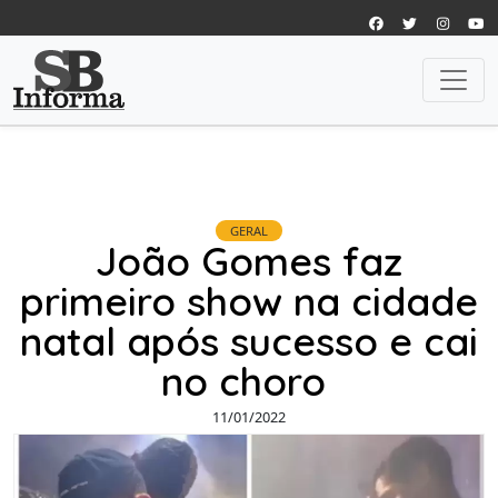
GERAL
João Gomes faz
primeiro show na cidade
natal após sucesso e cai
no choro
11/01/2022