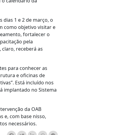
 o calendário da
s dias 1 e 2 de março, o
m como objetivo visitar e
peamento, fortalecer o
apacitação pela
, claro, receberá as
ntes para conhecer as
trutura e oficinas de
vas”. Está incluído nos
erá implantado no Sistema
intervenção da OAB
s e, com base nisso,
tos necessários.