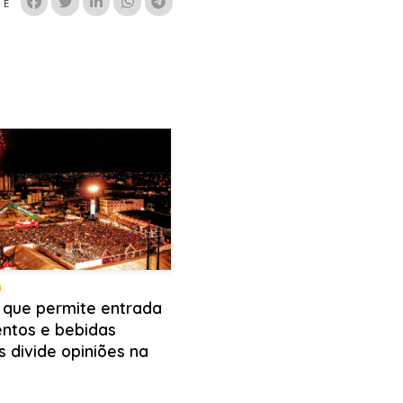
HE
i que permite entrada
entos e bebidas
s divide opiniões na