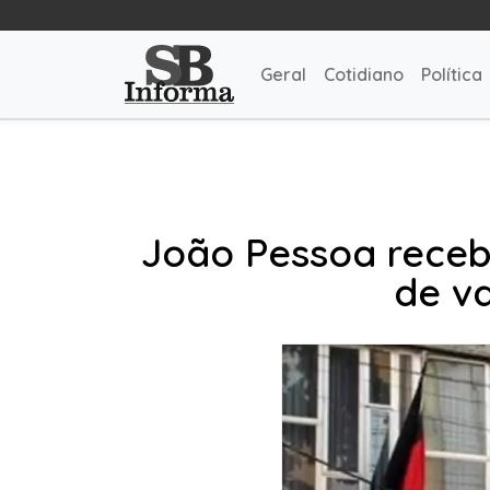
Geral
Cotidiano
Política
João Pessoa receb
de va