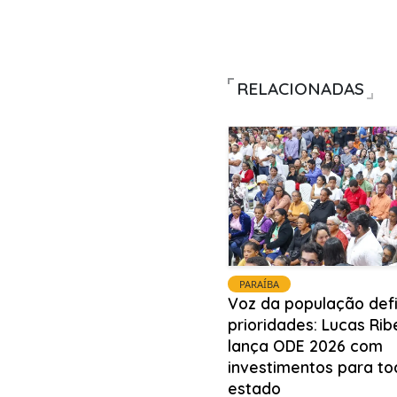
RELACIONADAS
PARAÍBA
Voz da população def
prioridades: Lucas Rib
lança ODE 2026 com
investimentos para to
estado