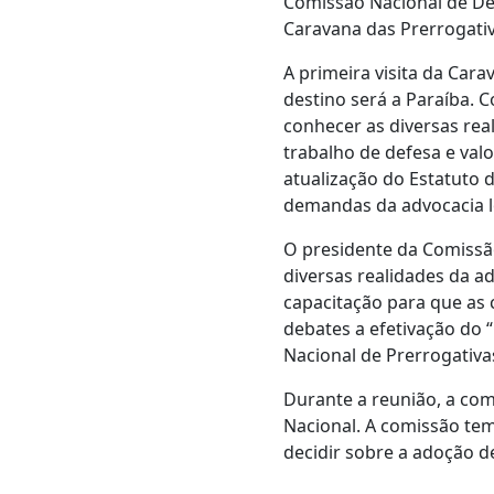
Comissão Nacional de Def
Caravana das Prerrogativ
A primeira visita da Cara
destino será a Paraíba. C
conhecer as diversas real
trabalho de defesa e valo
atualização do Estatuto d
demandas da advocacia l
O presidente da Comissão,
diversas realidades da adv
capacitação para que as 
debates a efetivação do 
Nacional de Prerrogativa
Durante a reunião, a com
Nacional. A comissão tem
decidir sobre a adoção 