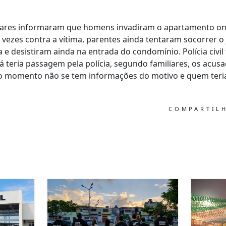
iliares informaram que homens invadiram o apartamento on
s vezes contra a vítima, parentes ainda tentaram socorrer
a e desistiram ainda na entrada do condomínio. Polícia civil 
á teria passagem pela polícia, segundo familiares, os acus
é o momento não se tem informações do motivo e quem teria
COMPARTIL