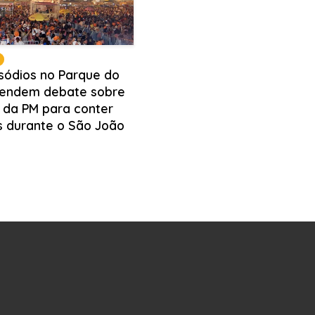
isódios no Parque do
endem debate sobre
 da PM para conter
s durante o São João