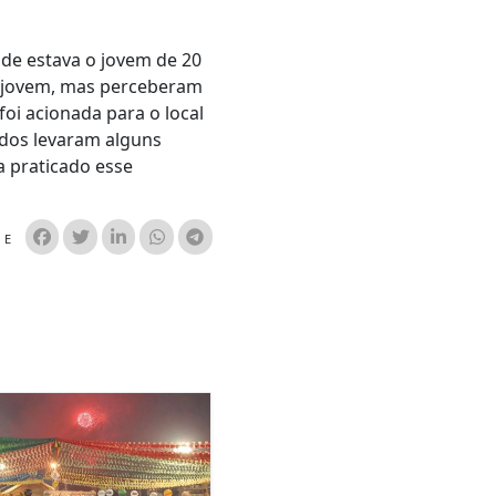
de estava o jovem de 20
 o jovem, mas perceberam
foi acionada para o local
ados levaram alguns
 praticado esse
HE