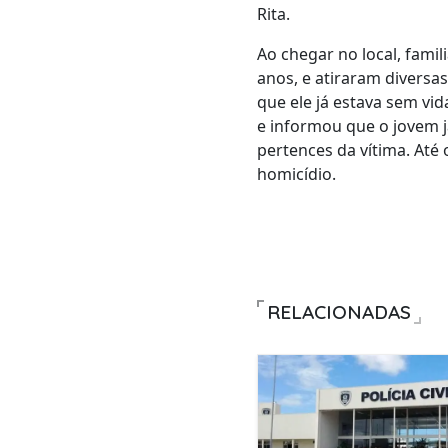
Rita.
Ao chegar no local, fam
anos, e atiraram diversa
que ele já estava sem vid
e informou que o jovem j
pertences da vítima. At
homicídio.
RELACIONADAS