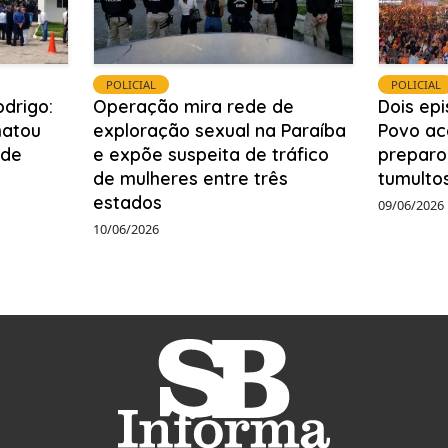
POLICIAL
POLICIAL
odrigo:
Operação mira rede de
Dois ep
matou
exploração sexual na Paraíba
Povo ac
 de
e expõe suspeita de tráfico
preparo
de mulheres entre três
tumulto
estados
09/06/2026
10/06/2026