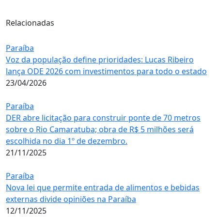
Relacionadas
Paraíba
Voz da população define prioridades: Lucas Ribeiro
lança ODE 2026 com investimentos para todo o estado
23/04/2026
Paraíba
DER abre licitação para construir ponte de 70 metros
sobre o Rio Camaratuba; obra de R$ 5 milhões será
escolhida no dia 1º de dezembro.
21/11/2025
Paraíba
Nova lei que permite entrada de alimentos e bebidas
externas divide opiniões na Paraíba
12/11/2025