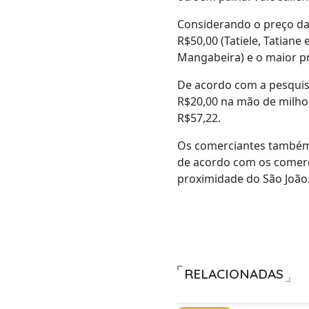
Considerando o preço da
R$50,00 (Tatiele, Tatiane
Mangabeira) e o maior pre
De acordo com a pesquisa
R$20,00 na mão de milho 
R$57,22.
Os comerciantes também v
de acordo com os comerc
proximidade do São João
RELACIONADAS