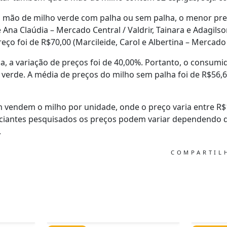
 mão de milho verde com palha ou sem palha, o menor pre
 e Ana Claúdia – Mercado Central / Valdrir, Tainara e Adagil
ço foi de R$70,00 (Marcileide, Carol e Albertina – Mercado
, a variação de preços foi de 40,00%. Portanto, o consum
verde. A média de preços do milho sem palha foi de R$56,6
endem o milho por unidade, onde o preço varia entre R$1,
iantes pesquisados os preços podem variar dependendo d
.
COMPARTI