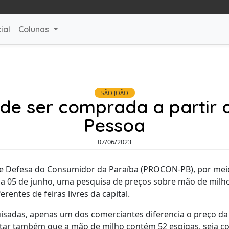
ial
Colunas
SÃO JOÃO
de ser comprada a partir
Pessoa
07/06/2023
 e Defesa do Consumidor da Paraíba (PROCON-PB), por meio
o dia 05 de junho, uma pesquisa de preços sobre mão de mil
rentes de feiras livres da capital.
uisadas, apenas um dos comerciantes diferencia o preço d
ntar também que a mão de milho contém 52 espigas, seja c