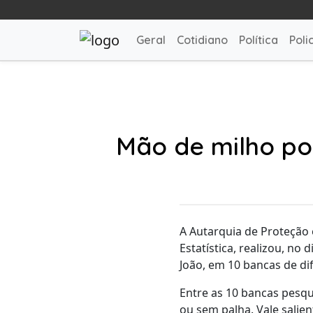
Geral
Cotidiano
Política
Polic
Mão de milho po
A Autarquia de Proteção
Estatística, realizou, n
João, em 10 bancas de dife
Entre as 10 bancas pesq
ou sem palha. Vale salie