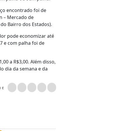
ço encontrado foi de
son – Mercado de
 do Bairro dos Estados).
idor pode economizar até
7 e com palha foi de
00 a R$3,00. Além disso,
o dia da semana e da
LHE