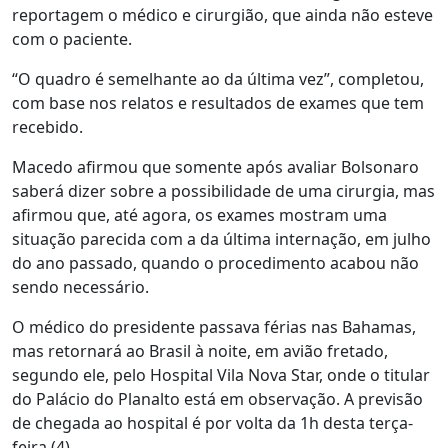
reportagem o médico e cirurgião, que ainda não esteve
com o paciente.
“O quadro é semelhante ao da última vez”, completou,
com base nos relatos e resultados de exames que tem
recebido.
Macedo afirmou que somente após avaliar Bolsonaro
saberá dizer sobre a possibilidade de uma cirurgia, mas
afirmou que, até agora, os exames mostram uma
situação parecida com a da última internação, em julho
do ano passado, quando o procedimento acabou não
sendo necessário.
O médico do presidente passava férias nas Bahamas,
mas retornará ao Brasil à noite, em avião fretado,
segundo ele, pelo Hospital Vila Nova Star, onde o titular
do Palácio do Planalto está em observação. A previsão
de chegada ao hospital é por volta da 1h desta terça-
feira (4).