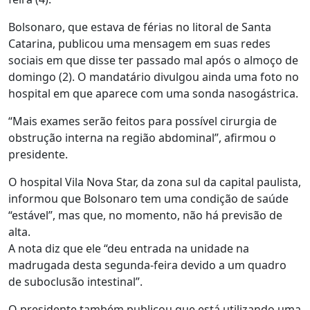
Bolsonaro, que estava de férias no litoral de Santa
Catarina, publicou uma mensagem em suas redes
sociais em que disse ter passado mal após o almoço de
domingo (2). O mandatário divulgou ainda uma foto no
hospital em que aparece com uma sonda nasogástrica.
“Mais exames serão feitos para possível cirurgia de
obstrução interna na região abdominal”, afirmou o
presidente.
O hospital Vila Nova Star, da zona sul da capital paulista,
informou que Bolsonaro tem uma condição de saúde
“estável”, mas que, no momento, não há previsão de
alta.
A nota diz que ele “deu entrada na unidade na
madrugada desta segunda-feira devido a um quadro
de suboclusão intestinal”.
O presidente também publicou que está utilizando uma