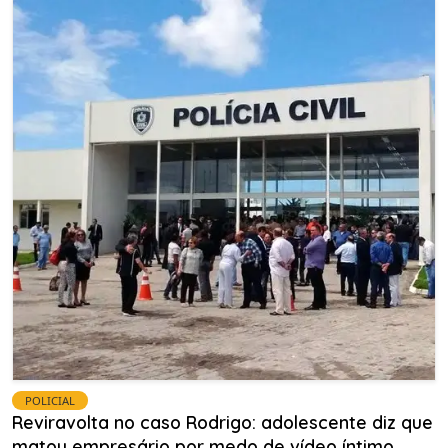
POLICIAL
Reviravolta no caso Rodrigo: adolescente diz que
matou empresário por medo de vídeo íntimo