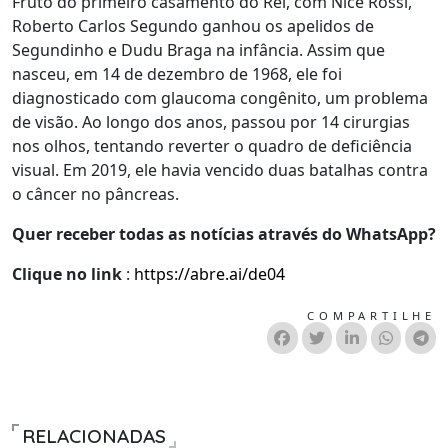
Fruto do primeiro casamento do Rei, com Nice Rossi,
Roberto Carlos Segundo ganhou os apelidos de
Segundinho e Dudu Braga na infância. Assim que
nasceu, em 14 de dezembro de 1968, ele foi
diagnosticado com glaucoma congênito, um problema
de visão. Ao longo dos anos, passou por 14 cirurgias
nos olhos, tentando reverter o quadro de deficiência
visual. Em 2019, ele havia vencido duas batalhas contra
o câncer no pâncreas.
Quer receber todas as notícias através do WhatsApp?
Clique no link
:
https://abre.ai/de04
COMPARTILHE
RELACIONADAS