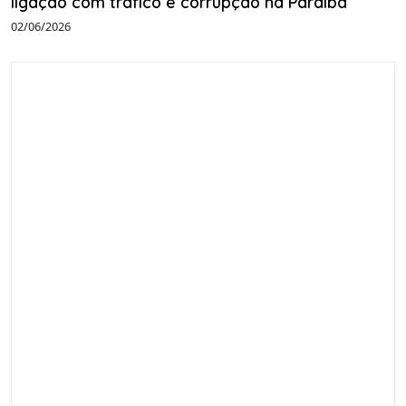
ligação com tráfico e corrupção na Paraíba
02/06/2026