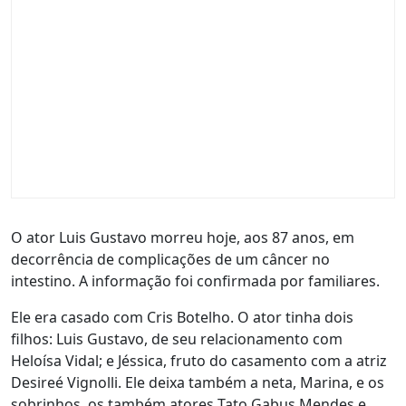
O ator Luis Gustavo morreu hoje, aos 87 anos, em
decorrência de complicações de um câncer no
intestino. A informação foi confirmada por familiares.
Ele era casado com Cris Botelho. O ator tinha dois
filhos: Luis Gustavo, de seu relacionamento com
Heloísa Vidal; e Jéssica, fruto do casamento com a atriz
Desireé Vignolli. Ele deixa também a neta, Marina, e os
sobrinhos, os também atores Tato Gabus Mendes e