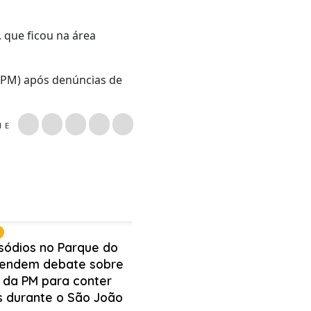
 que ficou na área
(BPM) após denúncias de
LHE
isódios no Parque do
endem debate sobre
 da PM para conter
s durante o São João