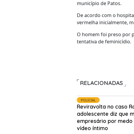
município de Patos.
De acordo com o hospital
vermelha inicialmente, 
O homem foi preso por po
tentativa de feminicídio.
RELACIONADAS
POLICIAL
Reviravolta no caso R
adolescente diz que 
empresário por medo
vídeo íntimo