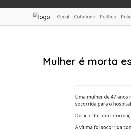
Geral
Cotidiano
Política
Polic
Mulher é morta e
Uma mulher de 47 anos mo
socorrida para o hospital
De acordo com informaçõe
A vítima foi socorrida c