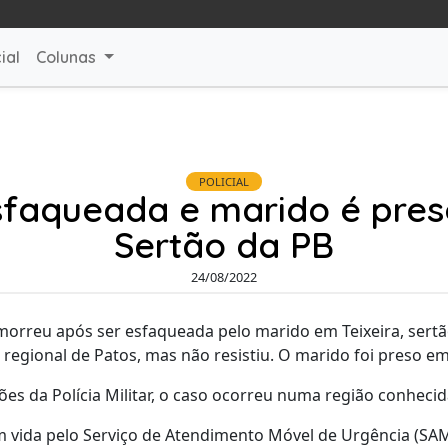
ial
Colunas
POLICIAL
sfaqueada e marido é pres
Sertão da PB
24/08/2022
rreu após ser esfaqueada pelo marido em Teixeira, sertão 
 regional de Patos, mas não resistiu. O marido foi preso em
s da Polícia Militar, o caso ocorreu numa região conhecid
om vida pelo Serviço de Atendimento Móvel de Urgência (S