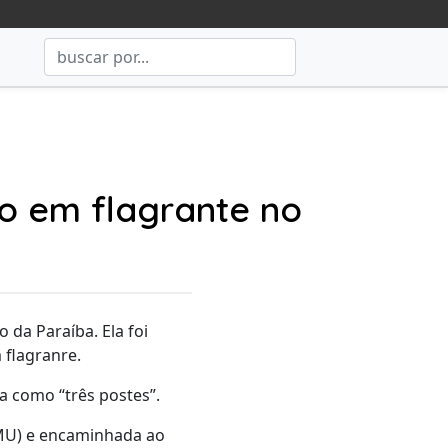
o em flagrante no
da Paraíba. Ela foi
 flagranre.
a como “três postes”.
AMU) e encaminhada ao