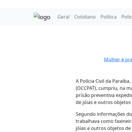
Geral
Cotidiano
Política
Polic
Mulher é pre
A Polícia Civil da Paraíb
(DCCPAT), cumpriu, na ma
prisão preventiva expedi
de jóias e outros objeto
Segundo informações do 
trabalhava como faxineir
jóias e outros objetos d