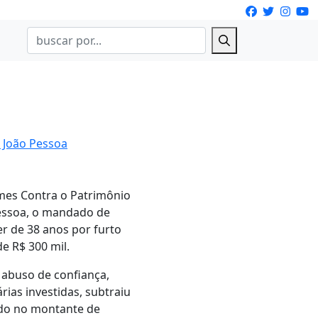
m João Pessoa
rimes Contra o Patrimônio
Pessoa, o mandado de
r de 38 anos por furto
e R$ 300 mil.
 abuso de confiança,
ias investidas, subtraiu
iado no montante de