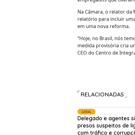
Na Câmara, o relator da 
relatório para incluir u
em uma nova reforma.
“Hoje, no Brasil, nós tem
medida provisória cria u
CEO do Centro de Integra
RELACIONADAS
GERAL
Delegado e agentes s
presos suspeitos de l
com tráfico e corrupç