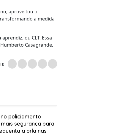
rno, aproveitou o
u transformando a medida
u aprendiz, ou CLT. Essa
ma Humberto Casagrande,
LHE
 no policiamento
 mais segurança para
equenta a orla nas