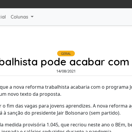
ial
Colunas
GERAL
balhista pode acabar com
14/08/2021
 que a nova reforma trabalhista acabaria com o programa 
m novo texto da proposta.
 o fim das vagas para jovens aprendizes. A nova reforma 
á à sanção do presidente Jair Bolsonaro (sem partido).
a medida provisória 1.045, que recriou neste ano o BEm, be
jornada e salários reduzidos durante a pandemia.