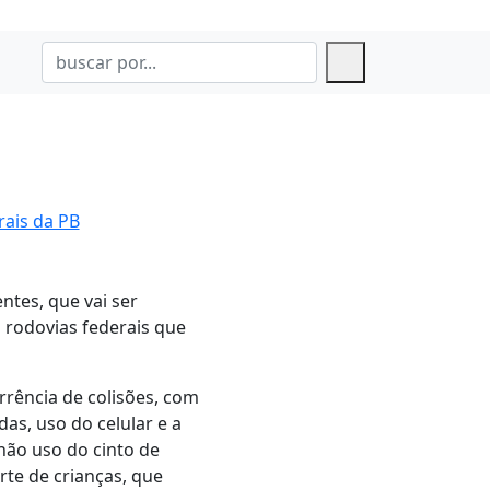
rais da PB
ntes, que vai ser
s rodovias federais que
orrência de colisões, com
as, uso do celular e a
não uso do cinto de
rte de crianças, que