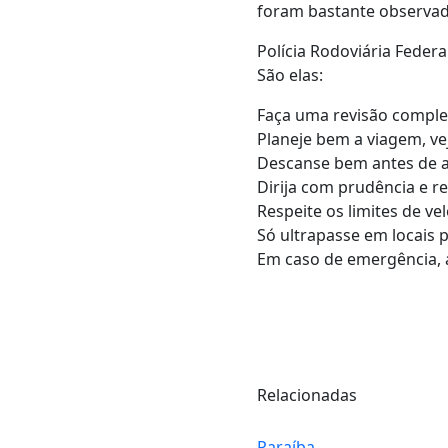
foram bastante observada
Polícia Rodoviária Feder
São elas:
Faça uma revisão complet
Planeje bem a viagem, ve
Descanse bem antes de as
Dirija com prudência e re
Respeite os limites de ve
Só ultrapasse em locais 
Em caso de emergência, a
Relacionadas
Paraíba