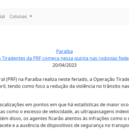
ial
Colunas
Paraíba
Tiradentes da PRF começa nessa quinta nas rodovias fede
20/04/2023
ral (PRF) na Paraíba realiza neste feriado, a Operação Tirade
bril, tendo como foco a redução da violência no trânsito na
 fiscalizações em pontos em que há estatísticas de maior oc
tas como o excesso de velocidade, as ultrapassagens indevid
lém disso, os agentes ficarão atentos às infrações como o 
acete e a ausência de dispositivos de segurança no transpo