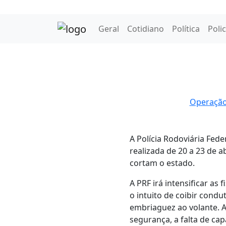
Geral
Cotidiano
Política
Polic
Operação 
A Polícia Rodoviária Fede
realizada de 20 a 23 de a
cortam o estado.
A PRF irá intensificar as
o intuito de coibir condu
embriaguez ao volante. A
segurança, a falta de cap