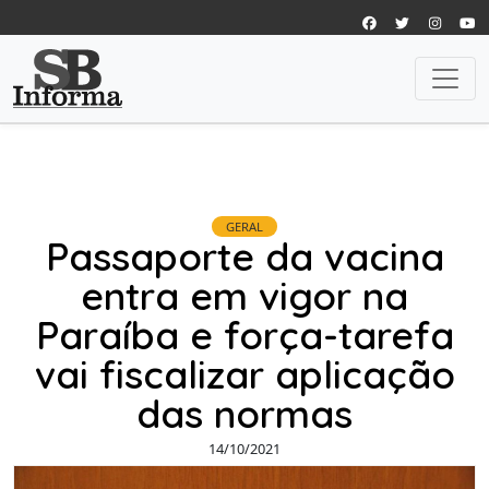
GERAL
Passaporte da vacina
entra em vigor na
Paraíba e força-tarefa
vai fiscalizar aplicação
das normas
14/10/2021