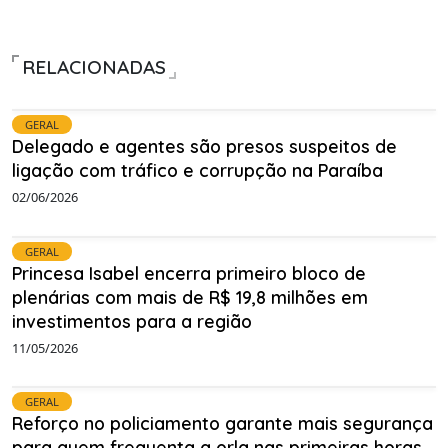
RELACIONADAS
GERAL
Delegado e agentes são presos suspeitos de
ligação com tráfico e corrupção na Paraíba
02/06/2026
GERAL
Princesa Isabel encerra primeiro bloco de
plenárias com mais de R$ 19,8 milhões em
investimentos para a região
11/05/2026
GERAL
Reforço no policiamento garante mais segurança
para quem frequenta a orla nas primeiras horas