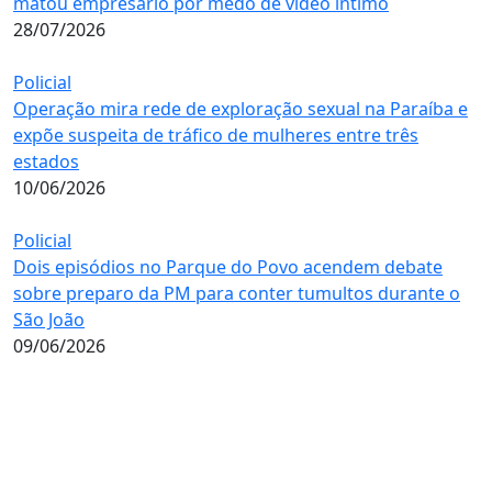
matou empresário por medo de vídeo íntimo
28/07/2026
Policial
Operação mira rede de exploração sexual na Paraíba e
expõe suspeita de tráfico de mulheres entre três
estados
10/06/2026
Policial
Dois episódios no Parque do Povo acendem debate
sobre preparo da PM para conter tumultos durante o
São João
09/06/2026