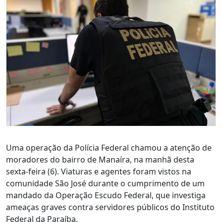
Uma operação da Polícia Federal chamou a atenção de
moradores do bairro de Manaíra, na manhã desta
sexta-feira (6). Viaturas e agentes foram vistos na
comunidade São José durante o cumprimento de um
mandado da Operação Escudo Federal, que investiga
ameaças graves contra servidores públicos do Instituto
Federal da Paraíba.