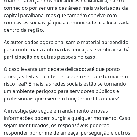
chamou atenção dos moradores de Manaíra, bairro
conhecido por ser uma das áreas mais valorizadas da
capital paraibana, mas que também convive com
contrastes sociais, já que a comunidade fica localizada
dentro da região.
As autoridades agora analisam o material apreendido
para confirmar a autoria das ameaças e verificar se há
participação de outras pessoas no caso.
O caso levanta um debate delicado: até que ponto
ameaças feitas na internet podem se transformar em
risco real? E mais: as redes sociais estão se tornando
um ambiente perigoso para servidores públicos e
profissionais que exercem funções institucionais?
A investigação segue em andamento e novas
informações podem surgir a qualquer momento. Caso
sejam identificados, os responsáveis poderão
responder por crime de ameaça, perseguição e outros