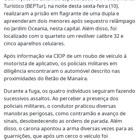
Turístico (BEPTur), na noite desta sexta-feira (10),
realizaram a prisão em flagrante de uma dupla e
apreenderam dois menores após sequestro relâmpago
no Jardim Oceania, nesta capital. Além disso, foi
localizado com o quarteto um revólver calibre 32 e
cinco aparelhos celulares.
Após informação via CIOP de um roubo de veículo à
motorista de aplicativo, os policiais militares em
diligência encontraram o automóvel descrito nas
proximidades do Retão de Manaíra.
Durante a fuga, os quatro indivíduos seguiram fazendo
sucessivos assaltos. Ao perceber a presença dos
policiais militares, o condutor praticou diversas
manobras perigosas, como contramão e avanço de
sinais, desobedecendo as ordens de parada. Além
disso, o carona apontou a arma diversas vezes para as
guarnições, que após um cerco o veículo foi