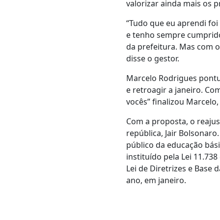
valorizar ainda mais os 
“Tudo que eu aprendi foi 
e tenho sempre cumprido
da prefeitura. Mas com 
disse o gestor.
Marcelo Rodrigues pontu
e retroagir a janeiro. Co
vocês” finalizou Marcelo,
Com a proposta, o reajust
república, Jair Bolsonar
público da educação básic
instituído pela Lei 11.73
Lei de Diretrizes e Base 
ano, em janeiro.