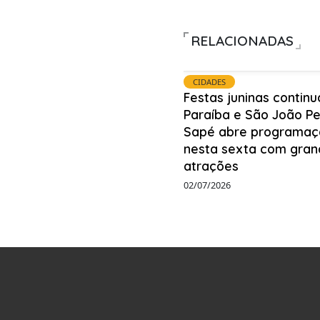
RELACIONADAS
CIDADES
Festas juninas contin
Paraíba e São João P
Sapé abre programaç
nesta sexta com gran
atrações
02/07/2026