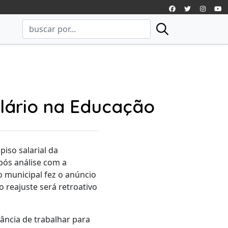
lário na Educação
iso salarial da
ós análise com a
o municipal fez o anúncio
 reajuste será retroativo
ância de trabalhar para