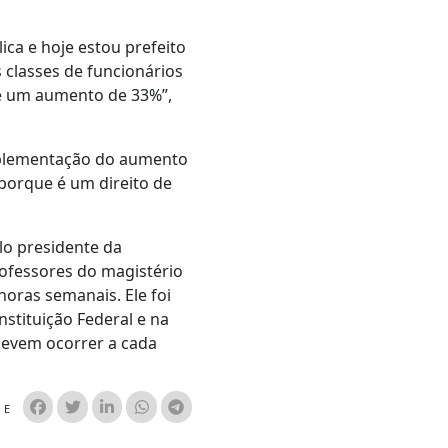
ica e hoje estou prefeito
classes de funcionários
ue um aumento de 33%”,
mplementação do aumento
 porque é um direito de
lo presidente da
rofessores do magistério
horas semanais. Ele foi
nstituição Federal e na
 devem ocorrer a cada
HE