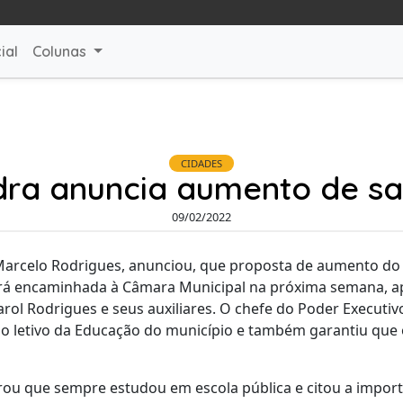
ial
Colunas
CIDADES
ndra anuncia aumento de sa
09/02/2022
Marcelo Rodrigues, anunciou, que proposta de aumento do p
rá encaminhada à Câmara Municipal na próxima semana, ap
arol Rodrigues e seus auxiliares. O chefe do Poder Executiv
o letivo da Educação do município e também garantiu que o
ou que sempre estudou em escola pública e citou a import