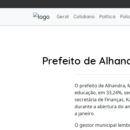
Geral
Cotidiano
Política
Polic
Prefeito de Alha
O prefeito de Alhandra, 
educação, em 33,24%, se
secretária de Finanças, K
durante a abertura do an
a janeiro.
O gestor municipal lembr