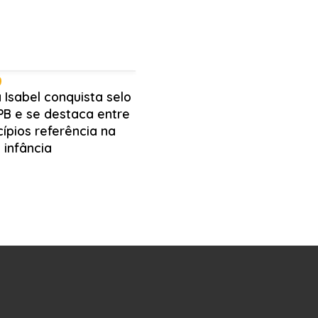
 Isabel conquista selo
PB e se destaca entre
ípios referência na
 infância