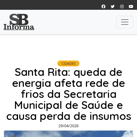
CIDADES
Santa Rita: queda de
energia afeta rede de
frios da Secretaria
Municipal de Saúde e
causa perda de insumos
29/04/2026