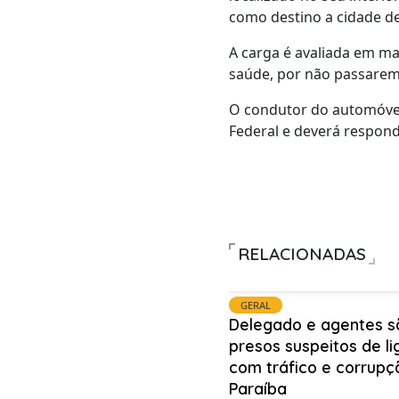
como destino a cidade de
A carga é avaliada em ma
saúde, por não passarem 
O condutor do automóvel
Federal e deverá respon
RELACIONADAS
GERAL
Delegado e agentes s
presos suspeitos de l
com tráfico e corrupç
Paraíba