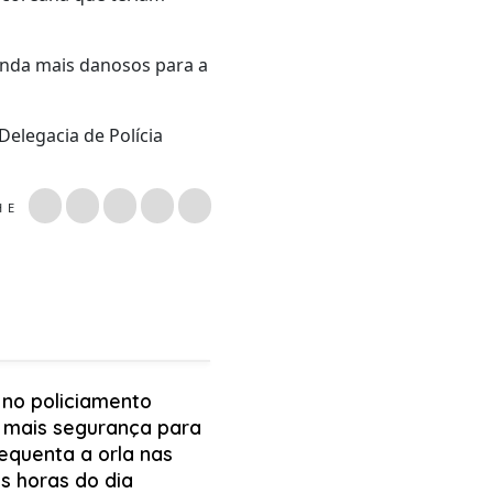
inda mais danosos para a
elegacia de Polícia
LHE
 no policiamento
 mais segurança para
equenta a orla nas
s horas do dia