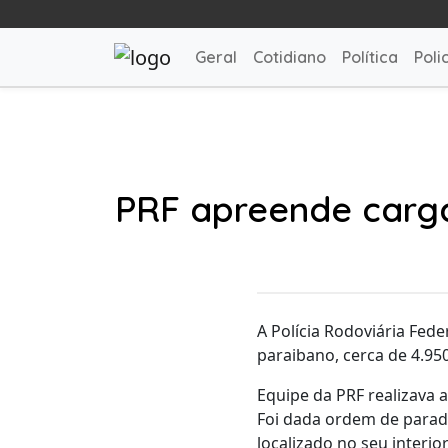
Geral
Cotidiano
Política
Polic
PRF apreende carga
A Polícia Rodoviária Fede
paraibano, cerca de 4.95
Equipe da PRF realizava 
Foi dada ordem de parada 
localizado no seu interi