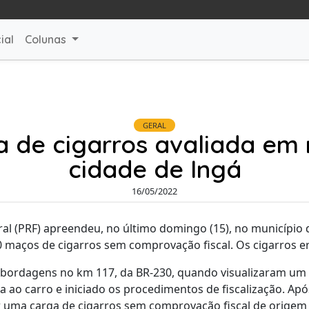
ial
Colunas
GERAL
 de cigarros avaliada em m
cidade de Ingá
16/05/2022
ral (PRF) apreendeu, no último domingo (15), no município 
0 maços de cigarros sem comprovação fiscal. Os cigarros 
abordagens no km 117, da BR-230, quando visualizaram um v
ao carro e iniciado os procedimentos de fiscalização. Após
or uma carga de cigarros sem comprovação fiscal de origem