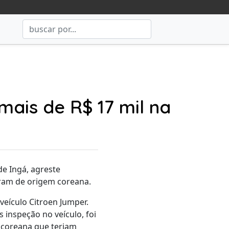
ais de R$ 17 mil na
de Ingá, agreste
eram de origem coreana.
eículo Citroen Jumper.
 inspeção no veículo, foi
 coreana que teriam