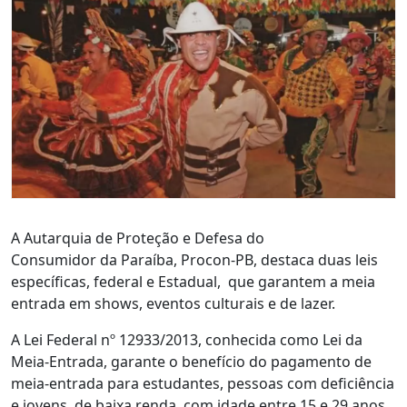
A Autarquia de Proteção e Defesa do
Consumidor da Paraíba, Procon-PB, destaca duas leis
específicas, federal e Estadual, que garantem a meia
entrada em shows, eventos culturais e de lazer.
A Lei Federal nº 12933/2013, conhecida como Lei da
Meia-Entrada, garante o benefício do pagamento de
meia-entrada para estudantes, pessoas com deficiência
e jovens, de baixa renda, com idade entre 15 e 29 anos.