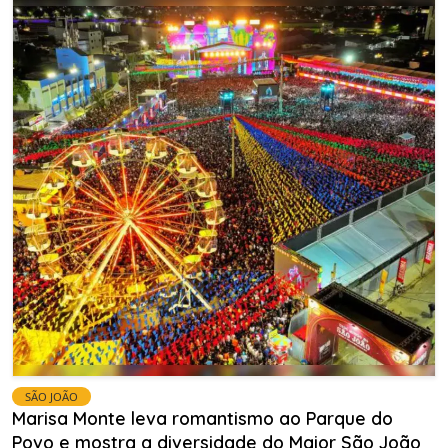
SÃO JOÃO
Marisa Monte leva romantismo ao Parque do
Povo e mostra a diversidade do Maior São João