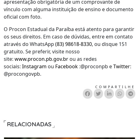
apresentação obrigatória de um comprovante de
vínculo com alguma instituição de ensino e documento
oficial com foto.
O Procon Estadual da Paraíba está atento para garantir
os seus direitos. Em caso de dúvidas, entre em contato
através do WhatsApp
(83) 98618-8330
, ou disque 151
gratuito. Se preferir, visite nosso
site:
www.procon.pb.gov.br
ou as redes
sociais:
Instagram
ou
Facebook
:@proconpb e
Twitter
:
@procongovpb.
COMPARTILHE
RELACIONADAS