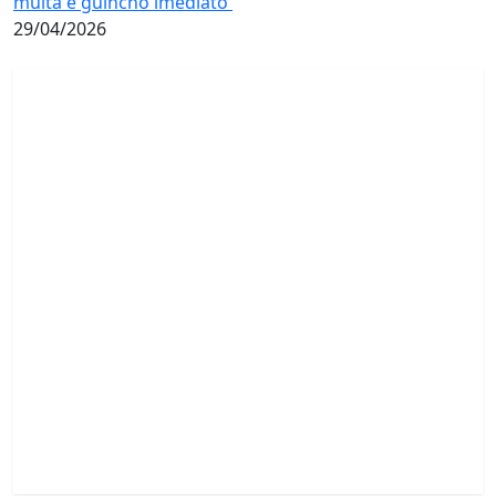
multa e guincho imediato
29/04/2026