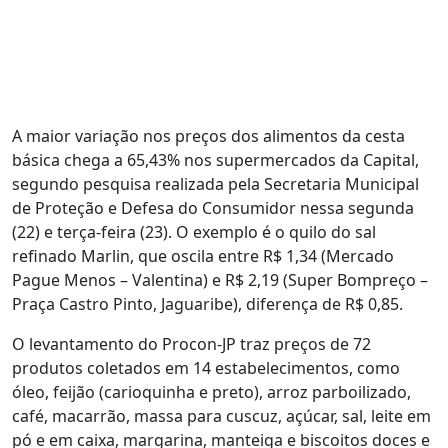
A maior variação nos preços dos alimentos da cesta
básica chega a 65,43% nos supermercados da Capital,
segundo pesquisa realizada pela Secretaria Municipal
de Proteção e Defesa do Consumidor nessa segunda
(22) e terça-feira (23). O exemplo é o quilo do sal
refinado Marlin, que oscila entre R$ 1,34 (Mercado
Pague Menos – Valentina) e R$ 2,19 (Super Bompreço –
Praça Castro Pinto, Jaguaribe), diferença de R$ 0,85.
O levantamento do Procon-JP traz preços de 72
produtos coletados em 14 estabelecimentos, como
óleo, feijão (carioquinha e preto), arroz parboilizado,
café, macarrão, massa para cuscuz, açúcar, sal, leite em
pó e em caixa, margarina, manteiga e biscoitos doces e