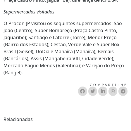
Praça Castro Pinto, Jaguaribe), diferença de R$ 0,84.
Supermercados visitados
O Procon-JP visitou os seguintes supermercados: São
João (Centro); Super Bompreço (Praça Castro Pinto,
Jaguaribe); Santiago e Latorre (Torre); Menor Preço
(Bairro dos Estados); Cestão, Verde Vale e Super Box
Brasil (Geisel); DoDia e Manaíra (Manaíra); Bemais
(Bancários); Assis (Mangabeira VIII, Cidade Verde);
Mercado Pague Menos (Valentina); e Varejão do Preço
(Rangel).
COMPARTILHE
Relacionadas