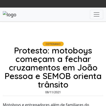
COTIDIANO
Protesto: motoboys
começam a fechar
cruzamentos em João
Pessoa e SEMOB orienta
trânsito
08/11/2021
Motoboys e entregadores além de familiares do