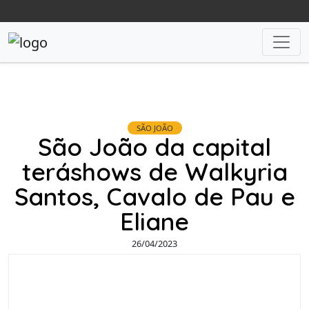
SÃO JOÃO
São João da capital
teráshows de Walkyria
Santos, Cavalo de Pau e
Eliane
26/04/2023