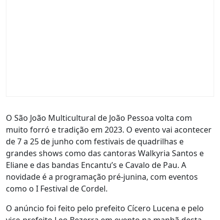
O São João Multicultural de João Pessoa volta com
muito forró e tradição em 2023. O evento vai acontecer
de 7 a 25 de junho com festivais de quadrilhas e
grandes shows como das cantoras Walkyria Santos e
Eliane e das bandas Encantu’s e Cavalo de Pau. A
novidade é a programação pré-junina, com eventos
como o I Festival de Cordel.
O anúncio foi feito pelo prefeito Cícero Lucena e pelo
vice-prefeito Leo Bezerra em evento na manhã desta