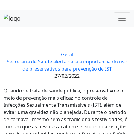
Geral
Secretaria de Saúde alerta para a importância do uso
de preservativos para prevenção de IST
27/02/2022
Quando se trata de saúde pública, o preservativo é o
meio de prevenção mais eficaz no controle de
Infecções Sexualmente Transmissíveis (IST), além de
evitar uma gravidez não planejada. Durante o período
de carnaval, mesmo sem as tradicionais festividades, é
comum que as pessoas acabem se expondo a relações
sexuais desprotegidas, por isso, a Secretaria de Saúde