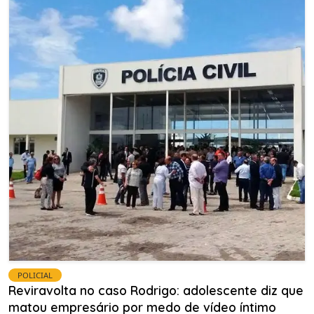
POLICIAL
Reviravolta no caso Rodrigo: adolescente diz que
matou empresário por medo de vídeo íntimo