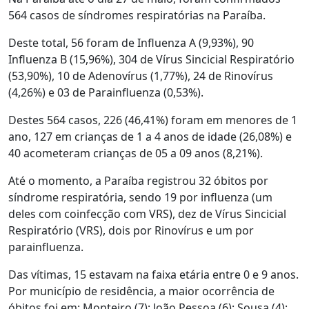
564 casos de síndromes respiratórias na Paraíba.
Deste total, 56 foram de Influenza A (9,93%), 90
Influenza B (15,96%), 304 de Vírus Sincicial Respiratório
(53,90%), 10 de Adenovírus (1,77%), 24 de Rinovírus
(4,26%) e 03 de Parainfluenza (0,53%).
Destes 564 casos, 226 (46,41%) foram em menores de 1
ano, 127 em crianças de 1 a 4 anos de idade (26,08%) e
40 acometeram crianças de 05 a 09 anos (8,21%).
Até o momento, a Paraíba registrou 32 óbitos por
síndrome respiratória, sendo 19 por influenza (um
deles com coinfecção com VRS), dez de Vírus Sincicial
Respiratório (VRS), dois por Rinovírus e um por
parainfluenza.
Das vítimas, 15 estavam na faixa etária entre 0 e 9 anos.
Por município de residência, a maior ocorrência de
óbitos foi em: Monteiro (7); João Pessoa (6); Sousa (4);