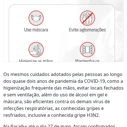
Os mesmos cuidados adotados pelas pessoas ao longo
dos quase dois anos de pandemia da COVID-19, como a
higienização frequente das mãos, evitar locais fechados
e sem ventilação, além do uso de álcool em gel e
máscara, são eficientes contra os demais vírus de
infecções respiratórias, as conhecidas gripes e
resfriados, inclusive a conhecida gripe H3N2.
Na Paraíba até o dia 27 de maio, foram confirmados