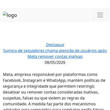
Destaque
Sumiço de seguidores chama atenção de usuários após
Meta remover contas inativas
08/05/2026
Meta, empresa responsável por plataformas como
Facebook, Instagram e WhatsApp, mantém políticas de
segurança e integridade que permitem restringir,
desativar ou remover contas consideradas inativas,
suspeitas, falsas ou que violem as regras da
comunidade. A medida faz parte dos mecanismos
adotados pela companhia para combater perfis falsos,