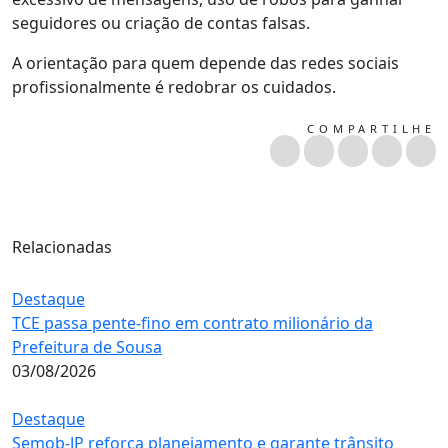
seguidores ou criação de contas falsas.
A orientação para quem depende das redes sociais
profissionalmente é redobrar os cuidados.
COMPARTILHE
Relacionadas
Destaque
TCE passa pente-fino em contrato milionário da
Prefeitura de Sousa
03/08/2026
Destaque
Semob-JP reforça planejamento e garante trânsito