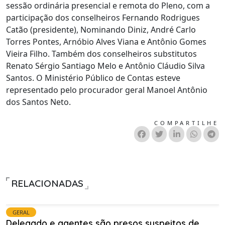
sessão ordinária presencial e remota do Pleno, com a
participação dos conselheiros Fernando Rodrigues
Catão (presidente), Nominando Diniz, André Carlo
Torres Pontes, Arnóbio Alves Viana e Antônio Gomes
Vieira Filho. Também dos conselheiros substitutos
Renato Sérgio Santiago Melo e Antônio Cláudio Silva
Santos. O Ministério Público de Contas esteve
representado pelo procurador geral Manoel Antônio
dos Santos Neto.
COMPARTILHE
RELACIONADAS
GERAL
Delegado e agentes são presos suspeitos de