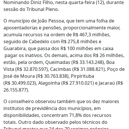
Nominando Diniz Filho, nesta quarta-feira (12), durante
sessão do Tribunal Pleno.
O município de João Pessoa, que tem uma folha de
aposentadorias e pensões, proporcionalmente maior,
acumula recursos na ordem de R$ 467,3 milhões,
seguido de Cabedelo com R$ 275,8 milhões e
Guarabira, que passa dos R$ 100 milhões em caixa
pagar os inativos. Os demais, acima dos R$ 26 milhões,
estão, pela ordem, Queimadas (R$ 33.143.248), Boa
Vista (R$ 32.870.597), Cacimbas (R$ 31.088.821), Poço de
José de Moura (R$ 30.763.838), Pirpirituba
(R$ 30.499.023), Alagoinha (R$ 27.910.021) e Jacaraú (R$
26.155.877).
O conselheiro observou também que os dez maiores
institutos de previdência dos municípios, em
disponibilidades, concentram 71,8% dos recursos
totais. Outro dado observado pelos técnicos do
Tribunal mostra que 24 dos 70 regimes próprios