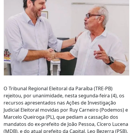
O Tribunal Regional Eleitoral da Paraíba (TRE-PB)
rejeitou, por unanimidade, nesta segunda-feira (4), os
recursos apresentados nas Ações de Investigação
Judicial Eleitoral movidas por Ruy Carneiro (Podemos) e
Marcelo Queiroga (PL), que pediam a cassação dos
mandatos do ex-prefeito de João Pessoa, Cícero Lucena
(MDB), e do atual prefeito da Capital, Leo Bezerra (PSB).