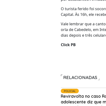
O turista ferido foi soc
Capital. Às 16h, ele rec
Vale lembrar que a canto
orla de Cabedelo, em Int
dias depois e três celul
Click PB
RELACIONADAS
POLICIAL
Reviravolta no caso R
adolescente diz que 