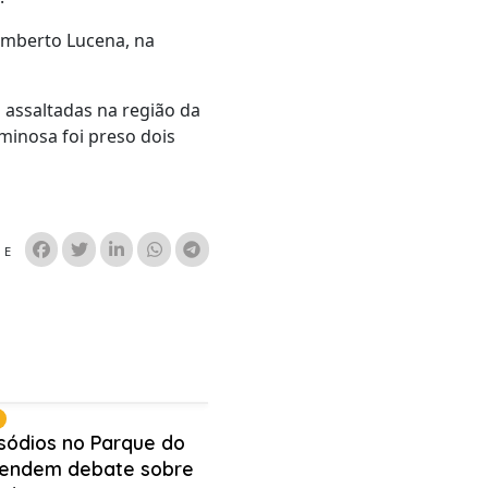
umberto Lucena, na
 assaltadas na região da
minosa foi preso dois
HE
isódios no Parque do
endem debate sobre