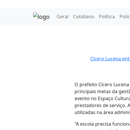
Geral
Cotidiano
Política
Polic
Cícero Lucena en
O prefeito Cícero Lucena 
principais metas da gest
evento no Espaço Cultura
prestadores de serviço. 
utilizadas na área admini
“A escola precisa funci