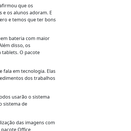
 afirmou que os
s e os alunos adoram. E
zero e temos que ter bons
uem bateria com maior
lém disso, os
tablets. O pacote
 fala em tecnologia. Elas
edimentos dos trabalhos
odos usarão o sistema
o sistema de
ualização das imagens com
pacote Office