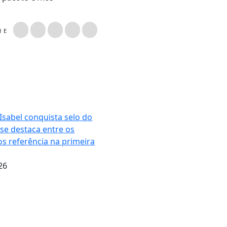
LHE
Isabel conquista selo do
 se destaca entre os
os referência na primeira
26