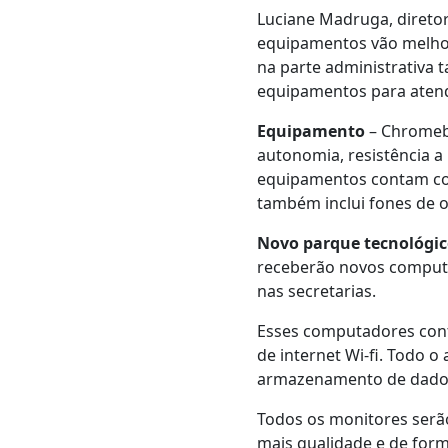
Luciane Madruga, diretor
equipamentos vão melhora
na parte administrativa 
equipamentos para atend
Equipamento
– Chromebo
autonomia, resistência 
equipamentos contam com
também inclui fones de o
Novo parque tecnológi
receberão novos computa
nas secretarias.
Esses computadores cont
de internet Wi-fi. Todo 
armazenamento de dados
Todos os monitores serão
mais qualidade e de for