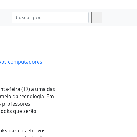
ovos computadores
nta-feira (17) a uma das
 meio da tecnologia. Em
s professores
ebooks que serão
s para os efetivos,