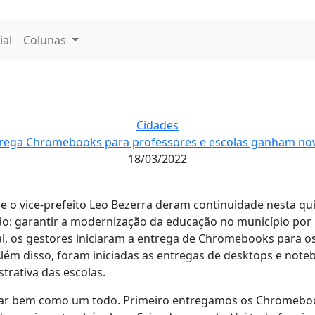
ial
Colunas
Cidades
trega Chromebooks para professores e escolas ganham n
18/03/2022
e o vice-prefeito Leo Bezerra deram continuidade nesta qui
ão: garantir a modernização da educação no município por
l, os gestores iniciaram a entrega de Chromebooks para o
Além disso, foram iniciadas as entregas de desktops e not
strativa das escolas.
onar bem como um todo. Primeiro entregamos os Chromebook