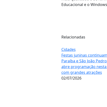
Educacional e o Windows
Relacionadas
Cidades
Festas juninas continua
Paraíba e São João Pedro
abre programação nesta 
com grandes atrações
02/07/2026