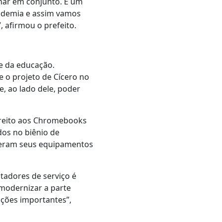
onar em conjunto. É um
ndemia e assim vamos
 afirmou o prefeito.
de da educação.
e o projeto de Cícero no
, ao lado dele, poder
ireito aos Chromebooks
dos no biênio de
eberam seus equipamentos
tadores de serviço é
modernizar a parte
ações importantes”,