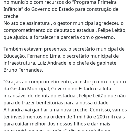
no município com recursos do “Programa Primeira
Infância” do Governo do Estado para construção de
creche.
No ato de assinatura , o gestor municipal agradeceu o
comprometimento do deputado estadual, Felipe Leitão,
que ajudou a fortalecer a parceria com o governo.
Também estavam presentes, o secretário municipal de
Educação, Fernando Lima, o secretário municipal de
infraestrutura, Luiz Andrade, e o chefe de gabinete,
Bruno Fernandes.
“Graças ao comprometimento, ao esforço em conjunto
da Gestão Municipal, Governo do Estado e a luta
incansável do deputado estadual, Felipe Leitão que não
para de trazer benfeitorias para a nossa cidade,
Alhandra vai ganhar uma nova creche. Com isso, vamos
ter investimentos na ordem de 1 milhão e 200 mil reais
para cuidar melhor dos nossos filhos e dar mais
oportunidade para as mães”, disse o prefeito de