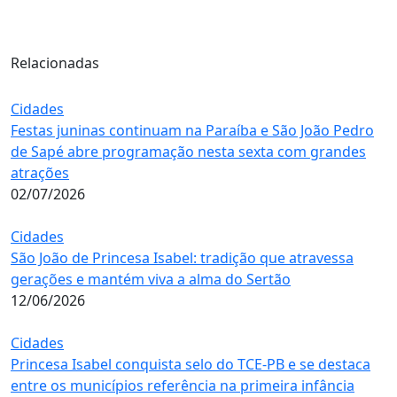
Relacionadas
Cidades
Festas juninas continuam na Paraíba e São João Pedro
de Sapé abre programação nesta sexta com grandes
atrações
02/07/2026
Cidades
São João de Princesa Isabel: tradição que atravessa
gerações e mantém viva a alma do Sertão
12/06/2026
Cidades
Princesa Isabel conquista selo do TCE-PB e se destaca
entre os municípios referência na primeira infância